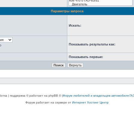
Параметры запроса
Искать:
Показывать результаты как:
ю
Показывать первые:
ботка | поддержка © работает на phpBB © (
Форум любителей и владельцев автомобиля ГАЗ
Форум работает на сервере от
Интернет Хостинг Центр