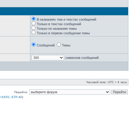
В названиях тем и текстах сообщений
Только в текстах сообщений
Только по названию темы
Только в первом сообщении темы
Сообщений
Темы
символов сообщений
Часовой пояс: UTC + 4 часа
Перейти:
 63/51, БТР-40
)