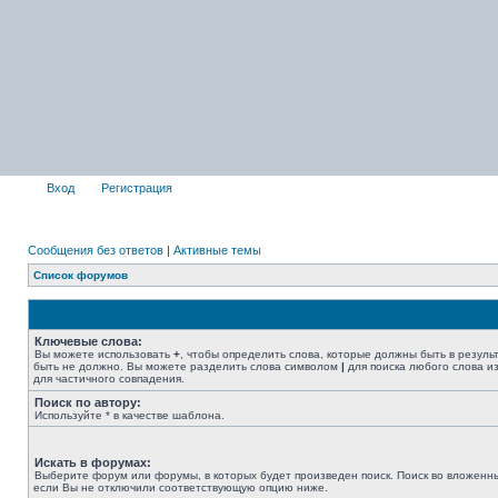
Вход
Регистрация
Сообщения без ответов
|
Активные темы
Список форумов
Ключевые слова:
Вы можете использовать
+
, чтобы определить слова, которые должны быть в резуль
быть не должно. Вы можете разделить слова символом
|
для поиска любого слова из
для частичного совпадения.
Поиск по автору:
Используйте * в качестве шаблона.
Искать в форумах:
Выберите форум или форумы, в которых будет произведен поиск. Поиск во вложенн
если Вы не отключили соответствующую опцию ниже.