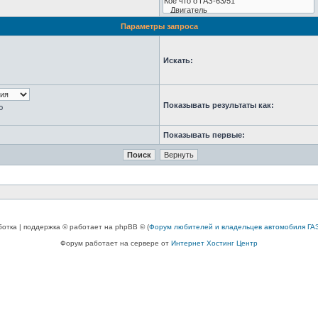
Параметры запроса
Искать:
Показывать результаты как:
ю
Показывать первые:
ботка | поддержка © работает на phpBB © (
Форум любителей и владельцев автомобиля ГАЗ
Форум работает на сервере от
Интернет Хостинг Центр