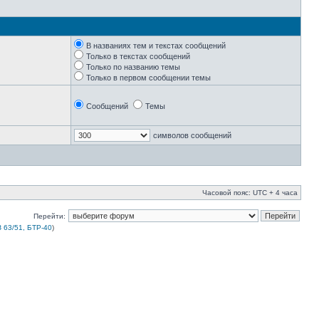
В названиях тем и текстах сообщений
Только в текстах сообщений
Только по названию темы
Только в первом сообщении темы
Сообщений
Темы
символов сообщений
Часовой пояс: UTC + 4 часа
Перейти:
 63/51, БТР-40
)