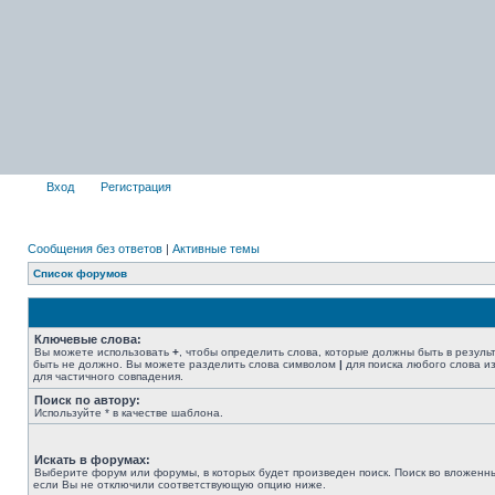
Вход
Регистрация
Сообщения без ответов
|
Активные темы
Список форумов
Ключевые слова:
Вы можете использовать
+
, чтобы определить слова, которые должны быть в резуль
быть не должно. Вы можете разделить слова символом
|
для поиска любого слова из
для частичного совпадения.
Поиск по автору:
Используйте * в качестве шаблона.
Искать в форумах:
Выберите форум или форумы, в которых будет произведен поиск. Поиск во вложенн
если Вы не отключили соответствующую опцию ниже.