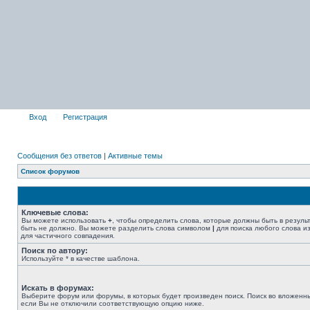
Вход
Регистрация
Сообщения без ответов
|
Активные темы
Список форумов
Ключевые слова:
Вы можете использовать
+
, чтобы определить слова, которые должны быть в резуль
быть не должно. Вы можете разделить слова символом
|
для поиска любого слова из
для частичного совпадения.
Поиск по автору:
Используйте * в качестве шаблона.
Искать в форумах:
Выберите форум или форумы, в которых будет произведен поиск. Поиск во вложенн
если Вы не отключили соответствующую опцию ниже.