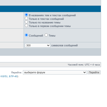
В названиях тем и текстах сообщений
Только в текстах сообщений
Только по названию темы
Только в первом сообщении темы
Сообщений
Темы
символов сообщений
Часовой пояс: UTC + 4 часа
Перейти:
 63/51, БТР-40
)