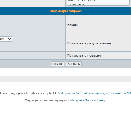
Параметры запроса
Искать:
Показывать результаты как:
ю
Показывать первые:
ботка | поддержка © работает на phpBB © (
Форум любителей и владельцев автомобиля ГАЗ
Форум работает на сервере от
Интернет Хостинг Центр