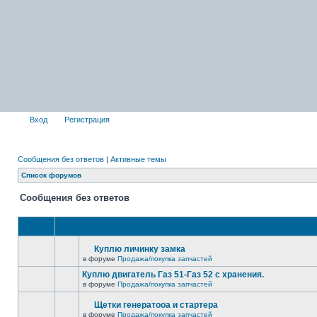
Вход
Регистрация
Сообщения без ответов
|
Активные темы
Список форумов
Сообщения без ответов
Куплю личинку замка
в форуме
Продажа/покупка запчастей
Куплю двигатель Газ 51-Газ 52 с хранения.
в форуме
Продажа/покупка запчастей
Щетки генератооа и стартера
в форуме
Продажа/покупка запчастей