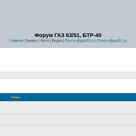
Форум ГАЗ 63/51, БТР-40
Главная
|Тюнинг | Фото | Видео|
Почта @gaz63.ru
|
Почта @gaz51.ru
Темы