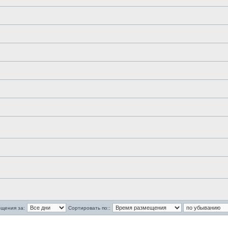
бщения за:
Сортировать по::