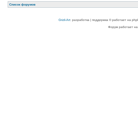
Список форумов
Grizli-Art
: разработка | поддержка © работает на php
Форум работает на