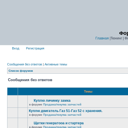
Фор
Главная
|Тюнинг | Ф
Вход
Регистрация
Сообщения без ответов
|
Активные темы
Список форумов
Сообщения без ответов
Темы
Куплю личинку замка
в форуме
Продажа/покупка запчастей
Куплю двигатель Газ 51-Газ 52 с хранения.
в форуме
Продажа/покупка запчастей
Щетки генератооа и стартера
в форуме
Продажа/покупка запчастей