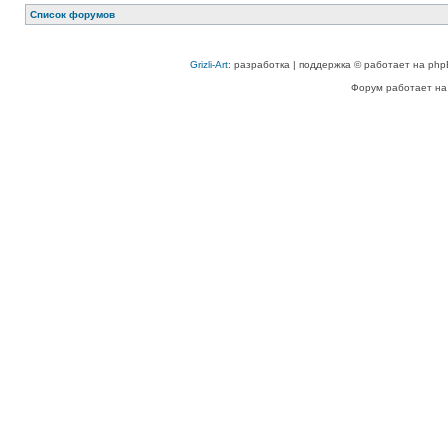
Список форумов
Grizli-Art
: разработка | поддержка © работает на php
Форум работает на