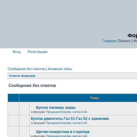
Фор
Главная
|Тюнинг | Ф
Вход
Регистрация
Сообщения без ответов
|
Активные темы
Список форумов
Сообщения без ответов
Темы
Куплю личинку замка
в форуме
Продажа/покупка запчастей
Куплю двигатель Газ 51-Газ 52 с хранения.
в форуме
Продажа/покупка запчастей
Щетки генератооа и стартера
в форуме
Продажа/покупка запчастей