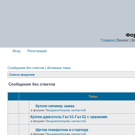
Фор
Главная
|Тюнинг | Ф
Вход
Регистрация
Сообщения без ответов
|
Активные темы
Список форумов
Сообщения без ответов
Темы
Куплю личинку замка
в форуме
Продажа/покупка запчастей
Куплю двигатель Газ 51-Газ 52 с хранения.
в форуме
Продажа/покупка запчастей
Щетки генератооа и стартера
в форуме
Продажа/покупка запчастей