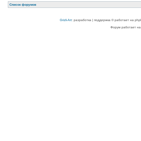
Список форумов
Grizli-Art
: разработка | поддержка © работает на php
Форум работает на