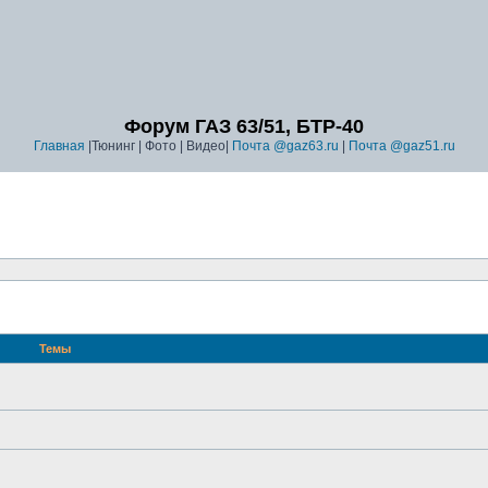
Форум ГАЗ 63/51, БТР-40
Главная
|Тюнинг | Фото | Видео|
Почта @gaz63.ru
|
Почта @gaz51.ru
Темы