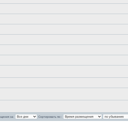
бщения за:
Сортировать по::