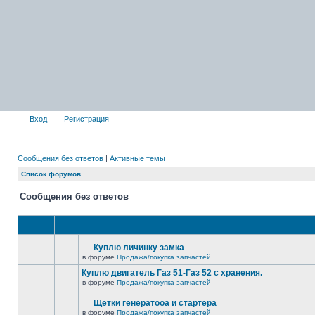
Вход
Регистрация
Сообщения без ответов
|
Активные темы
Список форумов
Сообщения без ответов
Куплю личинку замка
в форуме
Продажа/покупка запчастей
Куплю двигатель Газ 51-Газ 52 с хранения.
в форуме
Продажа/покупка запчастей
Щетки генератооа и стартера
в форуме
Продажа/покупка запчастей