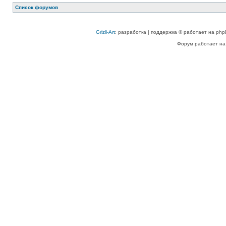
Список форумов
Grizli-Art
: разработка | поддержка © работает на php
Форум работает на