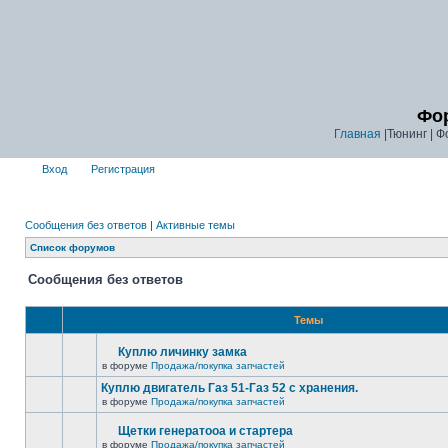
Фор
Главная
|Тюнинг | Ф
Вход
Регистрация
Сообщения без ответов
|
Активные темы
Список форумов
Сообщения без ответов
Темы
Куплю личинку замка
в форуме
Продажа/покупка запчастей
Куплю двигатель Газ 51-Газ 52 с хранения.
в форуме
Продажа/покупка запчастей
Щетки генератооа и стартера
в форуме
Продажа/покупка запчастей