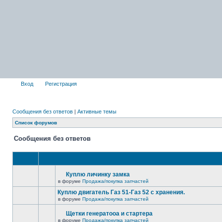
Вход
Регистрация
Сообщения без ответов
|
Активные темы
Список форумов
Сообщения без ответов
Куплю личинку замка
в форуме
Продажа/покупка запчастей
Куплю двигатель Газ 51-Газ 52 с хранения.
в форуме
Продажа/покупка запчастей
Щетки генератооа и стартера
в форуме
Продажа/покупка запчастей