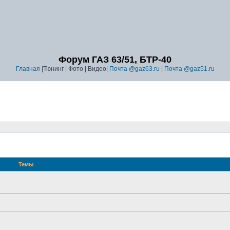
Форум ГАЗ 63/51, БТР-40
Главная
|Тюнинг | Фото | Видео|
Почта @gaz63.ru
|
Почта @gaz51.ru
Темы