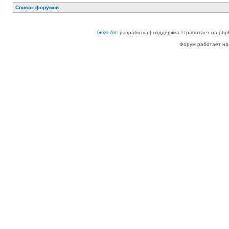
Список форумов
Grizli-Art
: разработка | поддержка © работает на php
Форум работает на