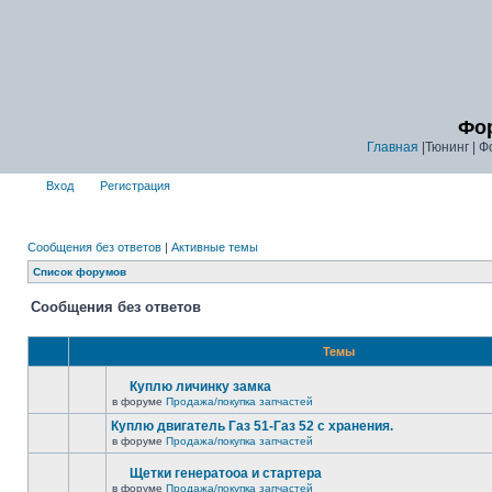
Фор
Главная
|Тюнинг | Ф
Вход
Регистрация
Сообщения без ответов
|
Активные темы
Список форумов
Сообщения без ответов
Темы
Куплю личинку замка
в форуме
Продажа/покупка запчастей
Куплю двигатель Газ 51-Газ 52 с хранения.
в форуме
Продажа/покупка запчастей
Щетки генератооа и стартера
в форуме
Продажа/покупка запчастей