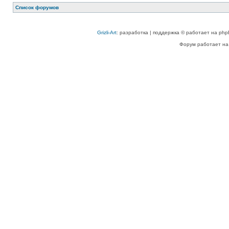
Список форумов
Grizli-Art
: разработка | поддержка © работает на php
Форум работает на