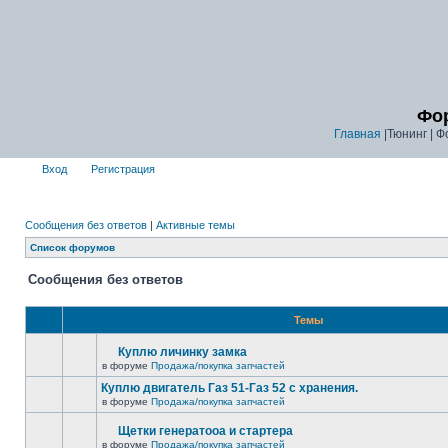
Фор
Главная
|Тюнинг | Ф
Вход
Регистрация
Сообщения без ответов
|
Активные темы
Список форумов
Сообщения без ответов
Темы
Куплю личинку замка
в форуме
Продажа/покупка запчастей
Куплю двигатель Газ 51-Газ 52 с хранения.
в форуме
Продажа/покупка запчастей
Щетки генератооа и стартера
в форуме
Продажа/покупка запчастей