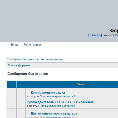
Фор
Главная
|Тюнинг | Ф
Вход
Регистрация
Сообщения без ответов
|
Активные темы
Список форумов
Сообщения без ответов
Темы
Куплю личинку замка
в форуме
Продажа/покупка запчастей
Куплю двигатель Газ 51-Газ 52 с хранения.
в форуме
Продажа/покупка запчастей
Щетки генератооа и стартера
в форуме
Продажа/покупка запчастей