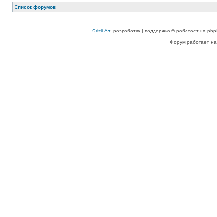
Список форумов
Grizli-Art
: разработка | поддержка © работает на php
Форум работает на