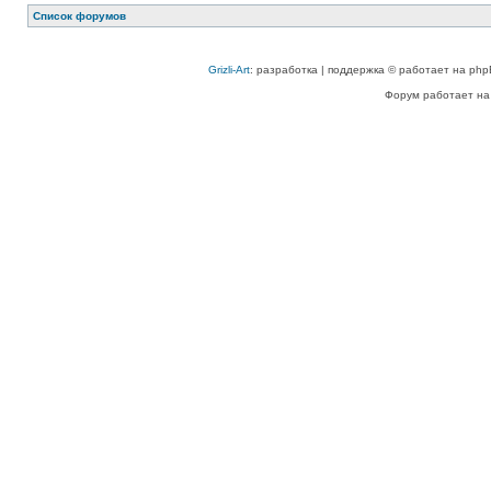
Список форумов
Grizli-Art
: разработка | поддержка © работает на php
Форум работает на