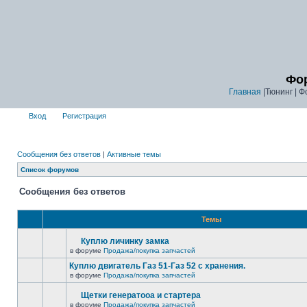
Фор
Главная
|Тюнинг | Ф
Вход
Регистрация
Сообщения без ответов
|
Активные темы
Список форумов
Сообщения без ответов
Темы
Куплю личинку замка
в форуме
Продажа/покупка запчастей
Куплю двигатель Газ 51-Газ 52 с хранения.
в форуме
Продажа/покупка запчастей
Щетки генератооа и стартера
в форуме
Продажа/покупка запчастей