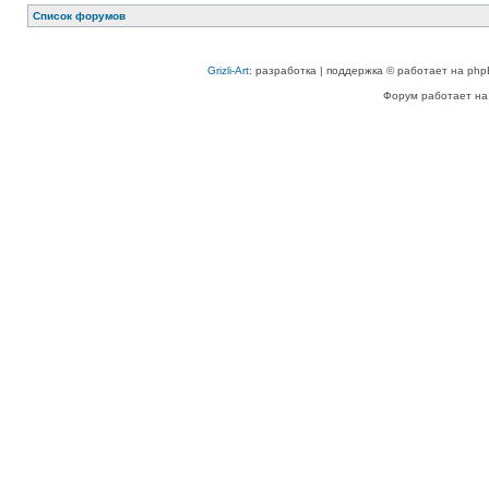
Список форумов
Grizli-Art
: разработка | поддержка © работает на php
Форум работает на