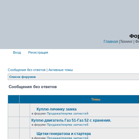
Фор
Главная
|Тюнинг | Ф
Вход
Регистрация
Сообщения без ответов
|
Активные темы
Список форумов
Сообщения без ответов
Темы
Куплю личинку замка
в форуме
Продажа/покупка запчастей
Куплю двигатель Газ 51-Газ 52 с хранения.
в форуме
Продажа/покупка запчастей
Щетки генератооа и стартера
в форуме
Продажа/покупка запчастей