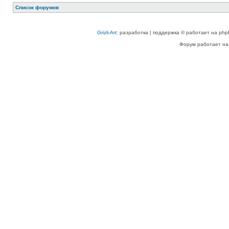
Список форумов
Grizli-Art
: разработка | поддержка © работает на php
Форум работает на