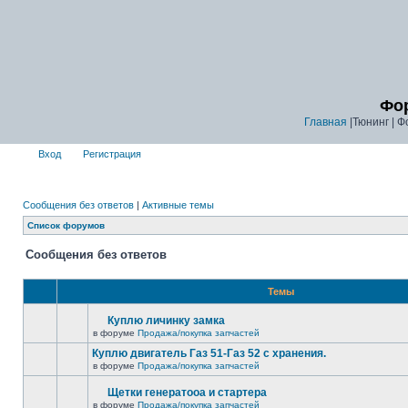
Фор
Главная
|Тюнинг | Ф
Вход
Регистрация
Сообщения без ответов
|
Активные темы
Список форумов
Сообщения без ответов
Темы
Куплю личинку замка
в форуме
Продажа/покупка запчастей
Куплю двигатель Газ 51-Газ 52 с хранения.
в форуме
Продажа/покупка запчастей
Щетки генератооа и стартера
в форуме
Продажа/покупка запчастей