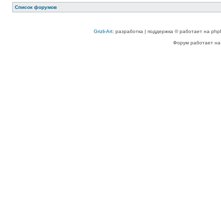
Список форумов
Grizli-Art
: разработка | поддержка © работает на php
Форум работает на