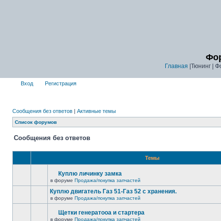
Фор
Главная
|Тюнинг | Ф
Вход
Регистрация
Сообщения без ответов
|
Активные темы
Список форумов
Сообщения без ответов
Темы
Куплю личинку замка
в форуме
Продажа/покупка запчастей
Куплю двигатель Газ 51-Газ 52 с хранения.
в форуме
Продажа/покупка запчастей
Щетки генератооа и стартера
в форуме
Продажа/покупка запчастей