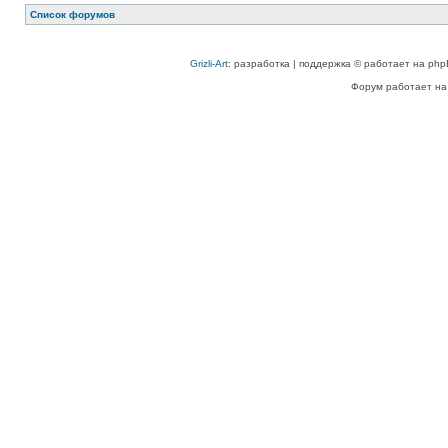
Список форумов
Grizli-Art
: разработка | поддержка © работает на php
Форум работает на