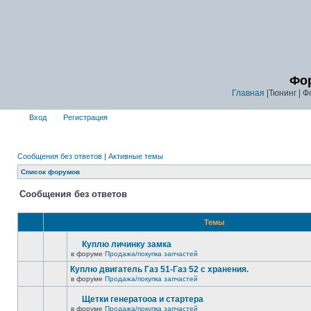
Фор
Главная
|Тюнинг | Ф
Вход
Регистрация
Сообщения без ответов
|
Активные темы
Список форумов
Сообщения без ответов
Темы
Куплю личинку замка
в форуме
Продажа/покупка запчастей
Куплю двигатель Газ 51-Газ 52 с хранения.
в форуме
Продажа/покупка запчастей
Щетки генератооа и стартера
в форуме
Продажа/покупка запчастей