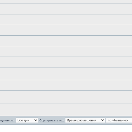
бщения за:
Сортировать по::