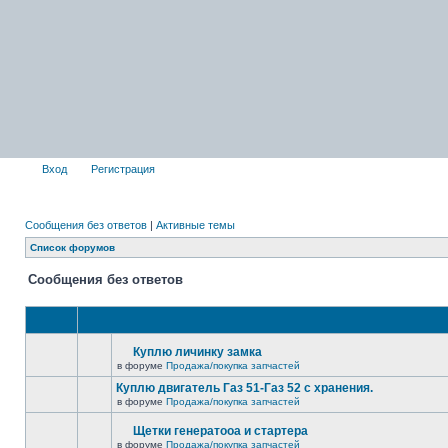
Вход
Регистрация
Сообщения без ответов
|
Активные темы
Список форумов
Сообщения без ответов
Куплю личинку замка
в форуме
Продажа/покупка запчастей
Куплю двигатель Газ 51-Газ 52 с хранения.
в форуме
Продажа/покупка запчастей
Щетки генератооа и стартера
в форуме
Продажа/покупка запчастей