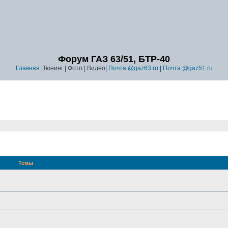
Форум ГАЗ 63/51, БТР-40
Главная
|Тюнинг | Фото | Видео|
Почта @gaz63.ru
|
Почта @gaz51.ru
Темы