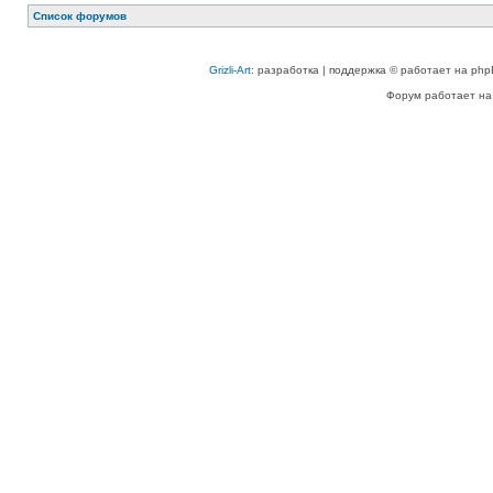
Список форумов
Grizli-Art
: разработка | поддержка © работает на php
Форум работает на