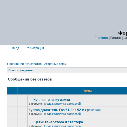
Фор
Главная
|Тюнинг | Ф
Вход
Регистрация
Сообщения без ответов
|
Активные темы
Список форумов
Сообщения без ответов
Темы
Куплю личинку замка
в форуме
Продажа/покупка запчастей
Куплю двигатель Газ 51-Газ 52 с хранения.
в форуме
Продажа/покупка запчастей
Щетки генератооа и стартера
в форуме
Продажа/покупка запчастей