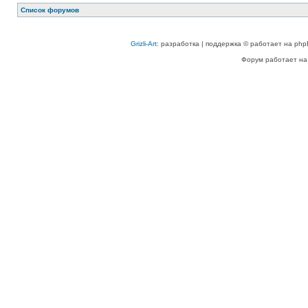
Список форумов
Grizli-Art
: разработка | поддержка © работает на php
Форум работает на