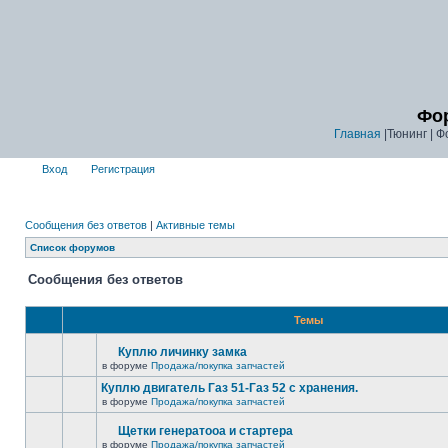
Фор
Главная
|Тюнинг | Ф
Вход
Регистрация
Сообщения без ответов
|
Активные темы
Список форумов
Сообщения без ответов
Темы
Куплю личинку замка
в форуме
Продажа/покупка запчастей
Куплю двигатель Газ 51-Газ 52 с хранения.
в форуме
Продажа/покупка запчастей
Щетки генератооа и стартера
в форуме
Продажа/покупка запчастей