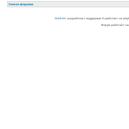
Список форумов
Grizli-Art
: разработка | поддержка © работает на php
Форум работает на