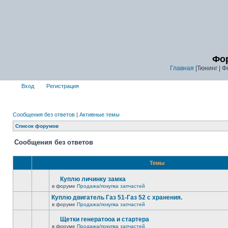
Фор
Главная
|Тюнинг | Ф
Вход
Регистрация
Сообщения без ответов
|
Активные темы
Список форумов
Сообщения без ответов
Темы
Куплю личинку замка
в форуме
Продажа/покупка запчастей
Куплю двигатель Газ 51-Газ 52 с хранения.
в форуме
Продажа/покупка запчастей
Щетки генератооа и стартера
в форуме
Продажа/покупка запчастей