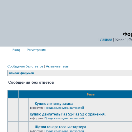
Фор
Главная
|Тюнинг | Ф
Вход
Регистрация
Сообщения без ответов
|
Активные темы
Список форумов
Сообщения без ответов
Темы
Куплю личинку замка
в форуме
Продажа/покупка запчастей
Куплю двигатель Газ 51-Газ 52 с хранения.
в форуме
Продажа/покупка запчастей
Щетки генератооа и стартера
в форуме
Продажа/покупка запчастей