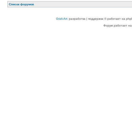
Список форумов
Grizli-Art
: разработка | поддержка © работает на php
Форум работает на