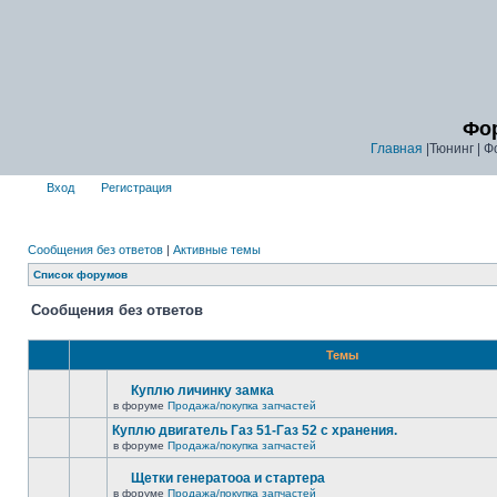
Фор
Главная
|Тюнинг | Ф
Вход
Регистрация
Сообщения без ответов
|
Активные темы
Список форумов
Сообщения без ответов
Темы
Куплю личинку замка
в форуме
Продажа/покупка запчастей
Куплю двигатель Газ 51-Газ 52 с хранения.
в форуме
Продажа/покупка запчастей
Щетки генератооа и стартера
в форуме
Продажа/покупка запчастей