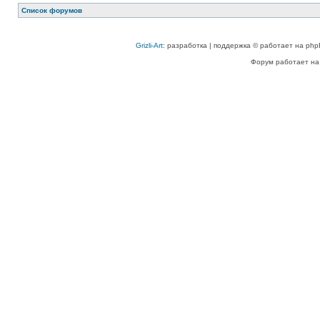
Список форумов
Grizli-Art
: разработка | поддержка © работает на php
Форум работает на