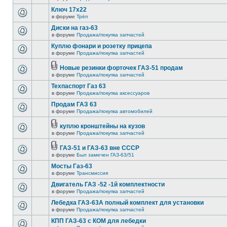
Ключ 17х22
в форуме
Трёп
Диски на газ-63
в форуме
Продажа/покупка запчастей
Куплю фонари и розетку прицепа
в форуме
Продажа/покупка запчастей
Новые резинки форточек ГАЗ-51 продам
в форуме
Продажа/покупка запчастей
Техпаспорт Газ 63
в форуме
Продажа/покупка аксессуаров
Продам ГАЗ 63
в форуме
Продажа/покупка автомобилей
куплю кронштейны на кузов
в форуме
Продажа/покупка запчастей
ГАЗ-51 и ГАЗ-63 вне СССР
в форуме
Был замечен ГАЗ-63/51
Мосты Газ-63
в форуме
Трансмиссия
Двигатель ГАЗ -52 -1й комплектности
в форуме
Продажа/покупка запчастей
Лебедка ГАЗ-63А полный комплект для установки
в форуме
Продажа/покупка запчастей
КПП ГАЗ-63 с КОМ для лебедки