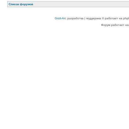
Список форумов
Grizli-Art
: разработка | поддержка © работает на php
Форум работает на