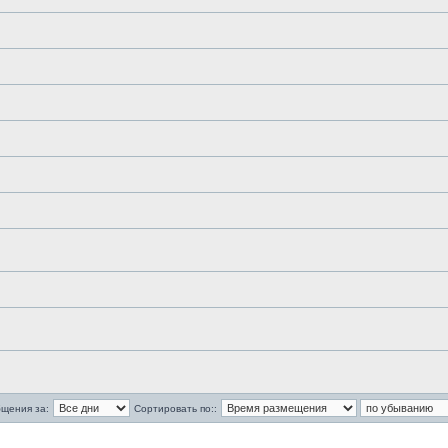
бщения за:
Сортировать по::