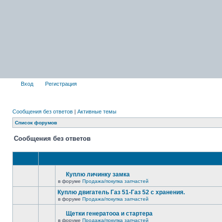
Вход
Регистрация
Сообщения без ответов
|
Активные темы
Список форумов
Сообщения без ответов
Куплю личинку замка
в форуме
Продажа/покупка запчастей
Куплю двигатель Газ 51-Газ 52 с хранения.
в форуме
Продажа/покупка запчастей
Щетки генератооа и стартера
в форуме
Продажа/покупка запчастей