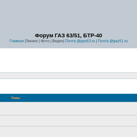
Форум ГАЗ 63/51, БТР-40
Главная
|Тюнинг | Фото | Видео|
Почта @gaz63.ru
|
Почта @gaz51.ru
Темы