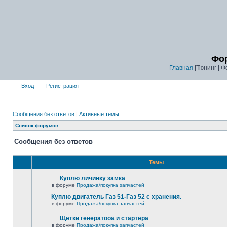
Фор
Главная
|Тюнинг | Ф
Вход
Регистрация
Сообщения без ответов
|
Активные темы
Список форумов
Сообщения без ответов
Темы
Куплю личинку замка
в форуме
Продажа/покупка запчастей
Куплю двигатель Газ 51-Газ 52 с хранения.
в форуме
Продажа/покупка запчастей
Щетки генератооа и стартера
в форуме
Продажа/покупка запчастей