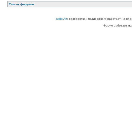
Список форумов
Grizli-Art
: разработка | поддержка © работает на php
Форум работает на