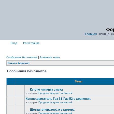
Фор
Главная
|Тюнинг | Ф
Вход
Регистрация
Сообщения без ответов
|
Активные темы
Список форумов
Сообщения без ответов
Темы
Куплю личинку замка
в форуме
Продажа/покупка запчастей
Куплю двигатель Газ 51-Газ 52 с хранения.
в форуме
Продажа/покупка запчастей
Щетки генератооа и стартера
в форуме
Продажа/покупка запчастей