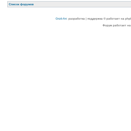
Список форумов
Grizli-Art
: разработка | поддержка © работает на php
Форум работает на