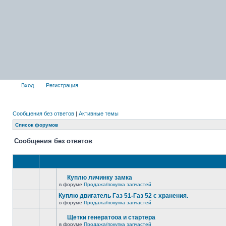
Вход
Регистрация
Сообщения без ответов
|
Активные темы
Список форумов
Сообщения без ответов
Куплю личинку замка
в форуме
Продажа/покупка запчастей
Куплю двигатель Газ 51-Газ 52 с хранения.
в форуме
Продажа/покупка запчастей
Щетки генератооа и стартера
в форуме
Продажа/покупка запчастей