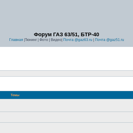
Форум ГАЗ 63/51, БТР-40
Главная
|Тюнинг | Фото | Видео|
Почта @gaz63.ru
|
Почта @gaz51.ru
Темы