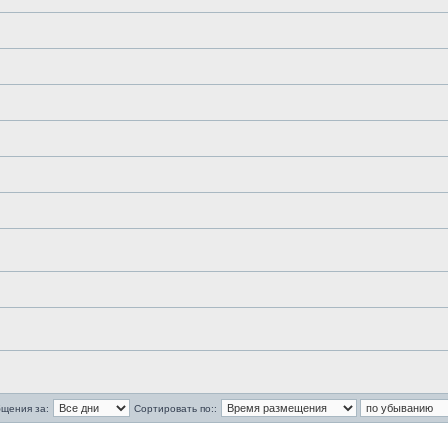
бщения за:
Сортировать по::