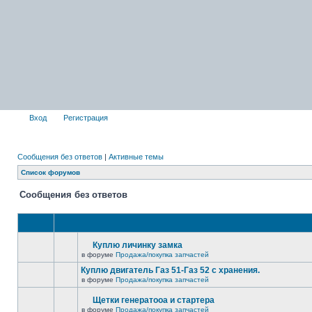
Вход
Регистрация
Сообщения без ответов
|
Активные темы
Список форумов
Сообщения без ответов
Куплю личинку замка
в форуме
Продажа/покупка запчастей
Куплю двигатель Газ 51-Газ 52 с хранения.
в форуме
Продажа/покупка запчастей
Щетки генератооа и стартера
в форуме
Продажа/покупка запчастей