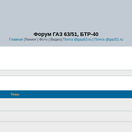
Форум ГАЗ 63/51, БТР-40
Главная
|Тюнинг | Фото | Видео|
Почта @gaz63.ru
|
Почта @gaz51.ru
Темы