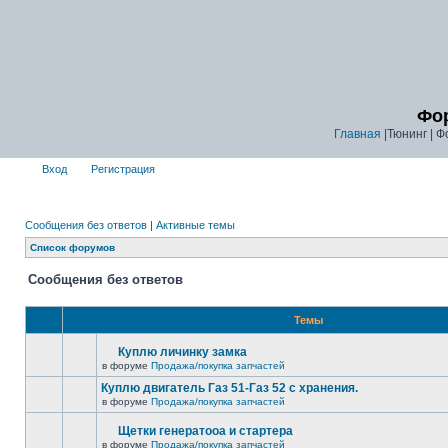
Фор
Главная
|Тюнинг | Ф
Вход
Регистрация
Сообщения без ответов
|
Активные темы
Список форумов
Сообщения без ответов
Темы
Куплю личинку замка
в форуме
Продажа/покупка запчастей
Куплю двигатель Газ 51-Газ 52 с хранения.
в форуме
Продажа/покупка запчастей
Щетки генератооа и стартера
в форуме
Продажа/покупка запчастей