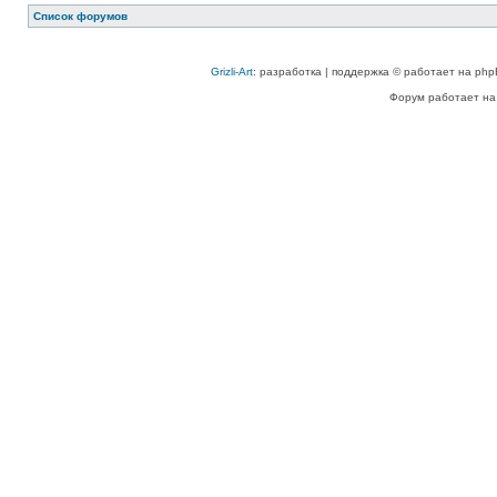
Список форумов
Grizli-Art
: разработка | поддержка © работает на php
Форум работает на