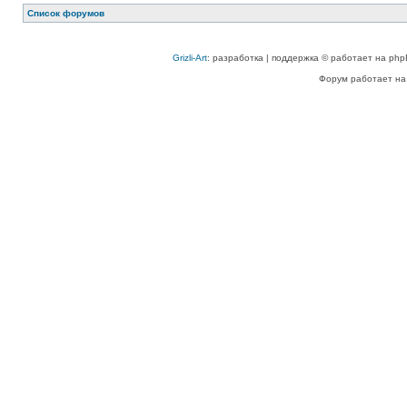
Список форумов
Grizli-Art
: разработка | поддержка © работает на php
Форум работает на