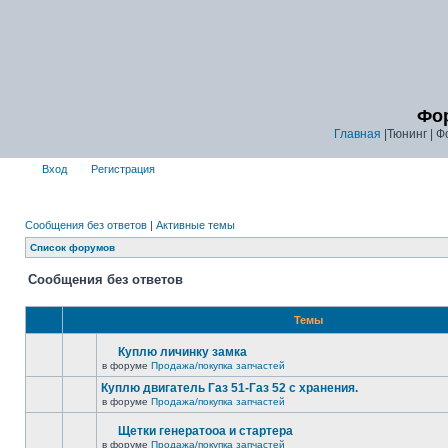
Фор
Главная
|Тюнинг | Ф
Вход
Регистрация
Сообщения без ответов
|
Активные темы
Список форумов
Сообщения без ответов
Темы
Куплю личинку замка
в форуме
Продажа/покупка запчастей
Куплю двигатель Газ 51-Газ 52 с хранения.
в форуме
Продажа/покупка запчастей
Щетки генератооа и стартера
в форуме
Продажа/покупка запчастей