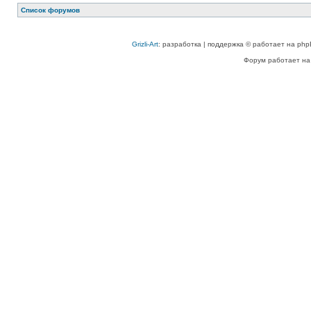
Список форумов
Grizli-Art
: разработка | поддержка © работает на php
Форум работает на