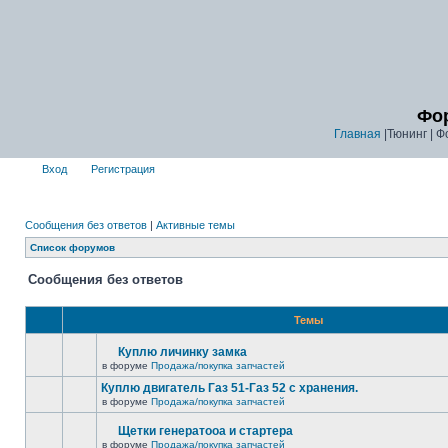
Фор
Главная
|Тюнинг | Ф
Вход
Регистрация
Сообщения без ответов
|
Активные темы
Список форумов
Сообщения без ответов
Темы
Куплю личинку замка
в форуме
Продажа/покупка запчастей
Куплю двигатель Газ 51-Газ 52 с хранения.
в форуме
Продажа/покупка запчастей
Щетки генератооа и стартера
в форуме
Продажа/покупка запчастей