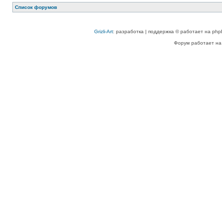
Список форумов
Grizli-Art
: разработка | поддержка © работает на php
Форум работает на