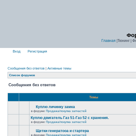
Фор
Главная
|Тюнинг | Ф
Вход
Регистрация
Сообщения без ответов
|
Активные темы
Список форумов
Сообщения без ответов
Темы
Куплю личинку замка
в форуме
Продажа/покупка запчастей
Куплю двигатель Газ 51-Газ 52 с хранения.
в форуме
Продажа/покупка запчастей
Щетки генератооа и стартера
в форуме
Продажа/покупка запчастей