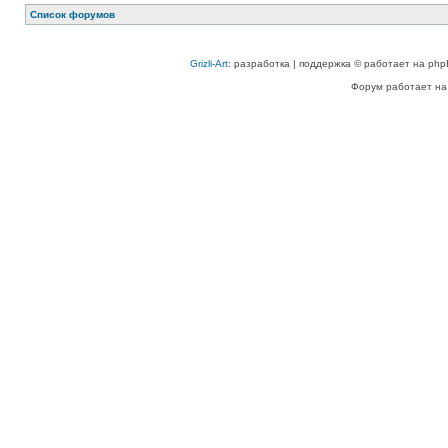
Список форумов
Grizli-Art
: разработка | поддержка © работает на php
Форум работает на