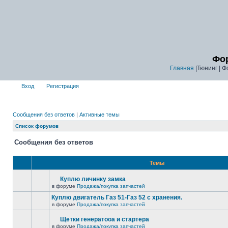
Фор
Главная
|Тюнинг | Ф
Вход
Регистрация
Сообщения без ответов
|
Активные темы
Список форумов
Сообщения без ответов
Темы
Куплю личинку замка
в форуме
Продажа/покупка запчастей
Куплю двигатель Газ 51-Газ 52 с хранения.
в форуме
Продажа/покупка запчастей
Щетки генератооа и стартера
в форуме
Продажа/покупка запчастей