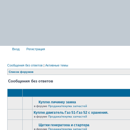
Вход
Регистрация
Сообщения без ответов
|
Активные темы
Список форумов
Сообщения без ответов
Куплю личинку замка
в форуме
Продажа/покупка запчастей
Куплю двигатель Газ 51-Газ 52 с хранения.
в форуме
Продажа/покупка запчастей
Щетки генератооа и стартера
в форуме
Продажа/покупка запчастей