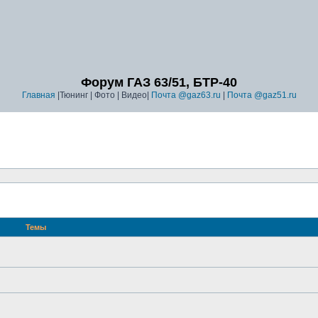
Форум ГАЗ 63/51, БТР-40
Главная
|Тюнинг | Фото | Видео|
Почта @gaz63.ru
|
Почта @gaz51.ru
Темы