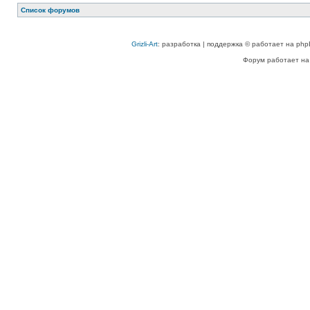
Список форумов
Grizli-Art
: разработка | поддержка © работает на php
Форум работает на