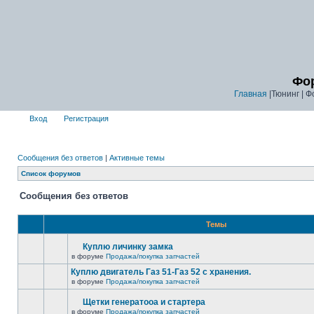
Фор
Главная
|Тюнинг | Ф
Вход
Регистрация
Сообщения без ответов
|
Активные темы
Список форумов
Сообщения без ответов
Темы
Куплю личинку замка
в форуме
Продажа/покупка запчастей
Куплю двигатель Газ 51-Газ 52 с хранения.
в форуме
Продажа/покупка запчастей
Щетки генератооа и стартера
в форуме
Продажа/покупка запчастей