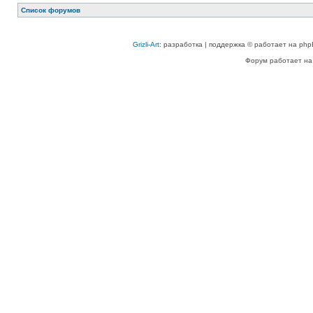
Список форумов
Grizli-Art
: разработка | поддержка © работает на php
Форум работает на