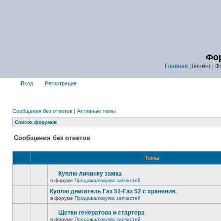
Фор
Главная
|Тюнинг | Ф
Вход
Регистрация
Сообщения без ответов
|
Активные темы
Список форумов
Сообщения без ответов
Темы
Куплю личинку замка
в форуме
Продажа/покупка запчастей
Куплю двигатель Газ 51-Газ 52 с хранения.
в форуме
Продажа/покупка запчастей
Щетки генератооа и стартера
в форуме
Продажа/покупка запчастей