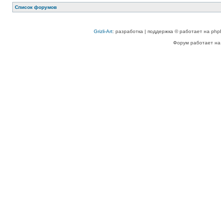
Список форумов
Grizli-Art
: разработка | поддержка © работает на php
Форум работает на