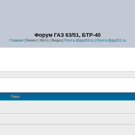
Форум ГАЗ 63/51, БТР-40
Главная
|Тюнинг | Фото | Видео|
Почта @gaz63.ru
|
Почта @gaz51.ru
Темы