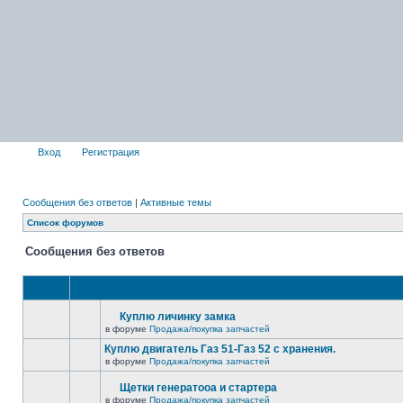
Вход
Регистрация
Сообщения без ответов
|
Активные темы
Список форумов
Сообщения без ответов
Куплю личинку замка
в форуме
Продажа/покупка запчастей
Куплю двигатель Газ 51-Газ 52 с хранения.
в форуме
Продажа/покупка запчастей
Щетки генератооа и стартера
в форуме
Продажа/покупка запчастей