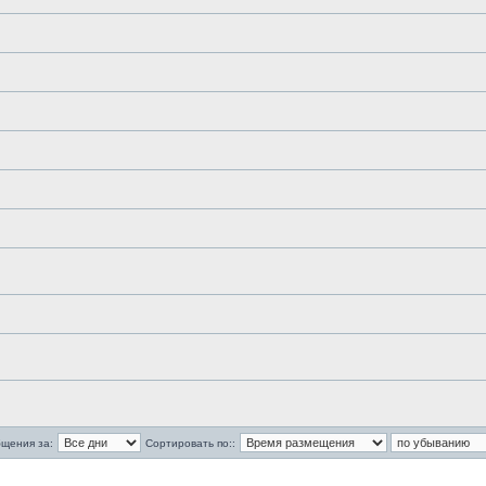
бщения за:
Сортировать по::