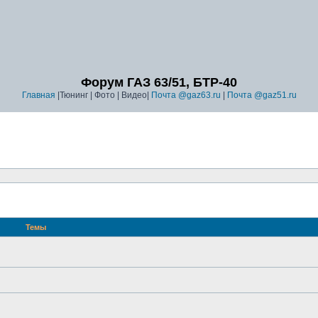
Форум ГАЗ 63/51, БТР-40
Главная
|Тюнинг | Фото | Видео|
Почта @gaz63.ru
|
Почта @gaz51.ru
Темы