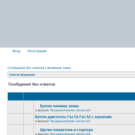
Вход
Регистрация
Сообщения без ответов
|
Активные темы
Список форумов
Сообщения без ответов
Куплю личинку замка
в форуме
Продажа/покупка запчастей
Куплю двигатель Газ 51-Газ 52 с хранения.
в форуме
Продажа/покупка запчастей
Щетки генератооа и стартера
в форуме
Продажа/покупка запчастей