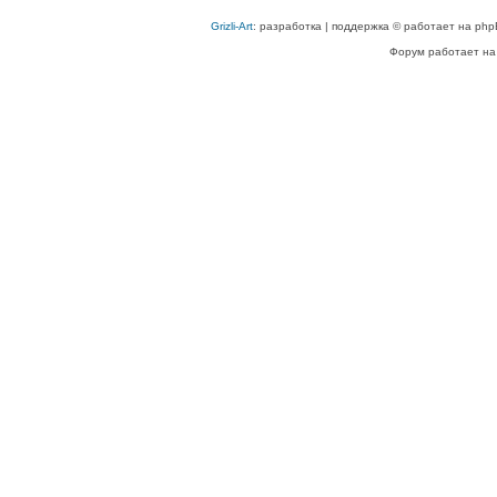
Grizli-Art
: разработка | поддержка © работает на php
Форум работает на