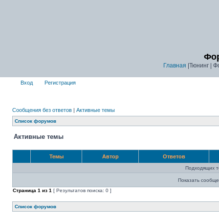
Фор
Главная
|Тюнинг | Ф
Вход
Регистрация
Сообщения без ответов
|
Активные темы
Список форумов
Активные темы
Темы
Автор
Ответов
Подходящих т
Показать сообще
Страница
1
из
1
[ Результатов поиска: 0 ]
Список форумов