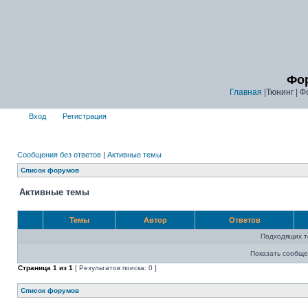
Фор
Главная
|Тюнинг | Ф
Вход
Регистрация
Сообщения без ответов
|
Активные темы
Список форумов
Активные темы
Темы
Автор
Ответов
Подходящих т
Показать сообще
Страница
1
из
1
[ Результатов поиска: 0 ]
Список форумов