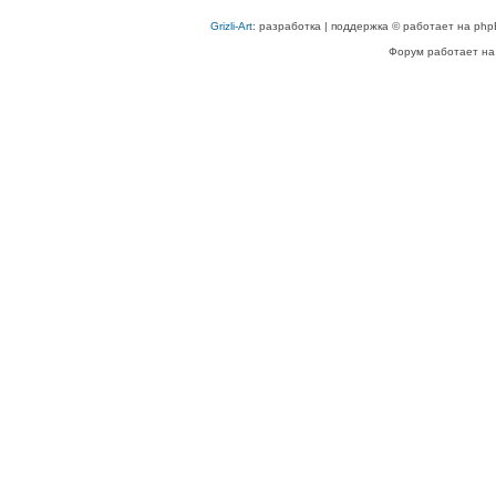
Grizli-Art
: разработка | поддержка © работает на php
Форум работает на