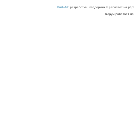
Grizli-Art
: разработка | поддержка © работает на php
Форум работает на