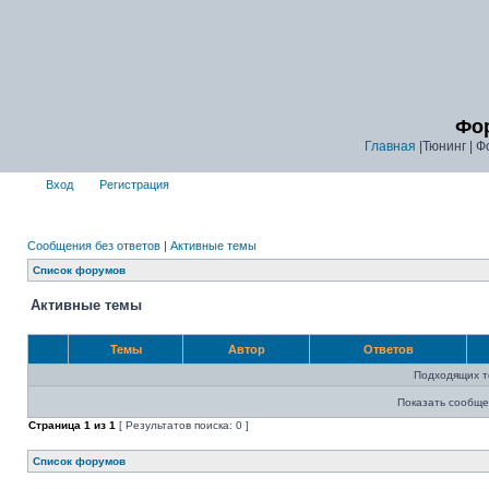
Фор
Главная
|Тюнинг | Ф
Вход
Регистрация
Сообщения без ответов
|
Активные темы
Список форумов
Активные темы
Темы
Автор
Ответов
Подходящих т
Показать сообще
Страница
1
из
1
[ Результатов поиска: 0 ]
Список форумов