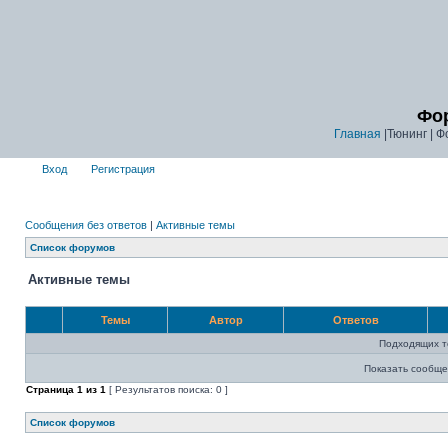
Фор
Главная
|Тюнинг | Ф
Вход
Регистрация
Сообщения без ответов
|
Активные темы
Список форумов
Активные темы
Темы
Автор
Ответов
Подходящих т
Показать сообще
Страница
1
из
1
[ Результатов поиска: 0 ]
Список форумов