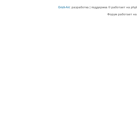
Grizli-Art
: разработка | поддержка © работает на php
Форум работает на