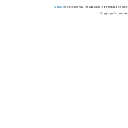
Grizli-Art
: разработка | поддержка © работает на php
Форум работает на