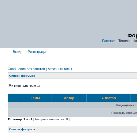
Фор
Главная
|Тюнинг | Ф
Вход
Регистрация
Сообщения без ответов
|
Активные темы
Список форумов
Активные темы
Темы
Автор
Ответов
Подходящих т
Показать сообще
Страница
1
из
1
[ Результатов поиска: 0 ]
Список форумов