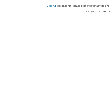
Grizli-Art
: разработка | поддержка © работает на php
Форум работает на