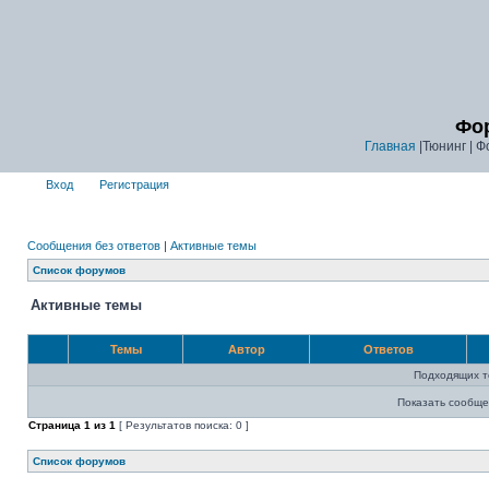
Фор
Главная
|Тюнинг | Ф
Вход
Регистрация
Сообщения без ответов
|
Активные темы
Список форумов
Активные темы
Темы
Автор
Ответов
Подходящих т
Показать сообще
Страница
1
из
1
[ Результатов поиска: 0 ]
Список форумов