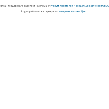
ботка | поддержка © работает на phpBB © (
Форум любителей и владельцев автомобиля ГАЗ
Форум работает на сервере от
Интернет Хостинг Центр