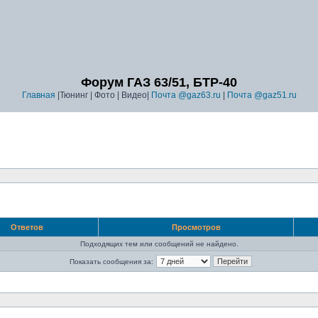
Форум ГАЗ 63/51, БТР-40
Главная
|Тюнинг | Фото | Видео|
Почта @gaz63.ru
|
Почта @gaz51.ru
Ответов
Просмотров
Подходящих тем или сообщений не найдено.
Показать сообщения за: