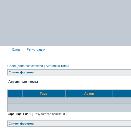
Вход
Регистрация
Сообщения без ответов
|
Активные темы
Список форумов
Активные темы
Темы
Автор
Страница
1
из
1
[ Результатов поиска: 0 ]
Список форумов