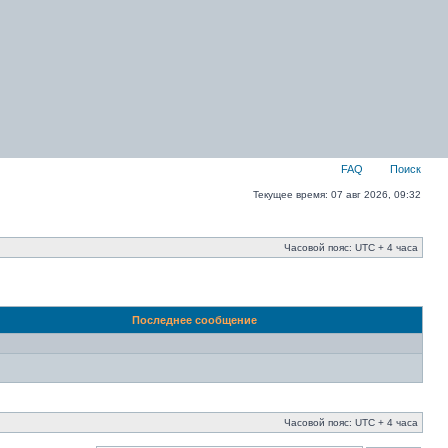
FAQ
Поиск
Текущее время: 07 авг 2026, 09:32
Часовой пояс: UTC + 4 часа
Последнее сообщение
Часовой пояс: UTC + 4 часа