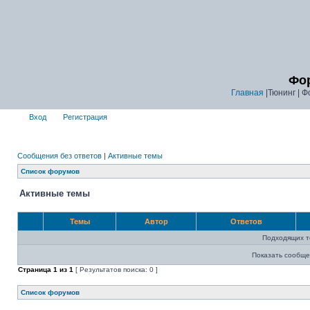
Фор
Главная
|Тюнинг | Ф
Вход
Регистрация
Сообщения без ответов
|
Активные темы
Список форумов
Активные темы
Темы
Автор
Ответов
Подходящих т
Показать сообще
Страница
1
из
1
[ Результатов поиска: 0 ]
Список форумов