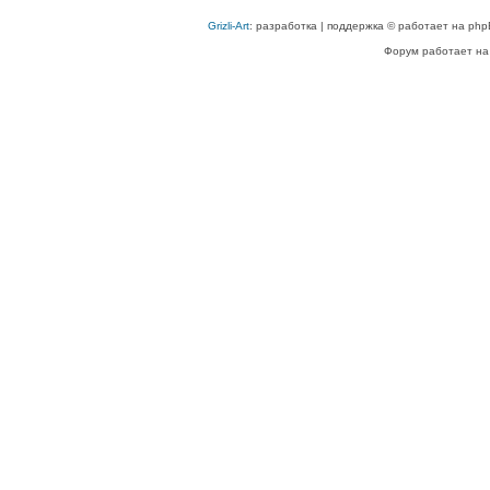
Grizli-Art
: разработка | поддержка © работает на php
Форум работает на