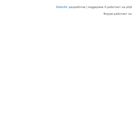
Grizli-Art
: разработка | поддержка © работает на php
Форум работает на