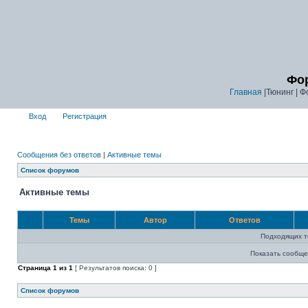
Фор
Главная
|Тюнинг | Ф
Вход
Регистрация
Сообщения без ответов
|
Активные темы
Список форумов
Активные темы
Темы
Автор
Ответов
Подходящих т
Показать сообще
Страница
1
из
1
[ Результатов поиска: 0 ]
Список форумов